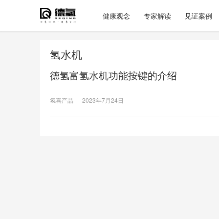
健康观念
专家解读
见证案例
氢水机
德氢富氢水机功能按键的介绍
氢喜产品
2023年7月24日