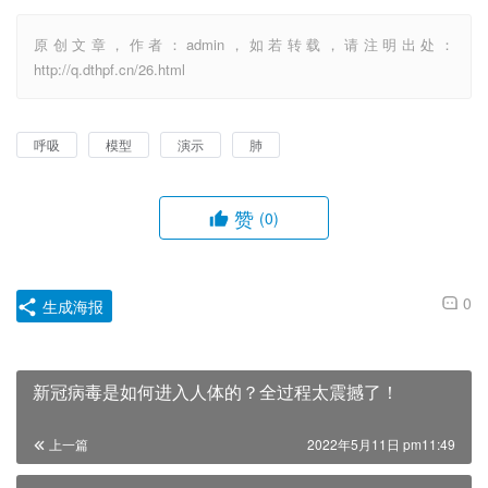
原创文章，作者：admin，如若转载，请注明出处：
http://q.dthpf.cn/26.html
呼吸
模型
演示
肺
赞
(0)
0
生成海报
新冠病毒是如何进入人体的？全过程太震撼了！
上一篇
2022年5月11日 pm11:49